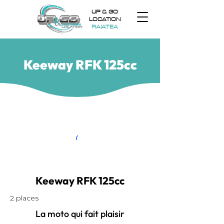
UP & GO
LOCATION
RAIATEA
Keeway RFK 125cc
Keeway RFK 125cc
2 places
La moto qui fait plaisir