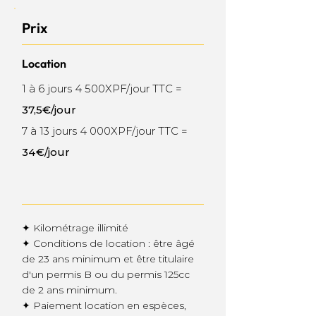
Prix
Location
1 à 6 jours 4 500XPF/jour TTC =
37,5€/jour
7 à 13 jours 4 000XPF/jour TTC =
34€/jour
✦ Kilométrage illimité
✦ Conditions de location : être âgé
de 23 ans minimum et être titulaire
d'un permis B ou du permis 125cc
de 2 ans minimum.
✦ Paiement location en espèces,