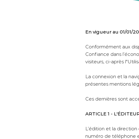
En vigueur au 01/01/2
Conformément aux dispos
Confiance dans l’économi
visiteurs, ci-après l"Utili
La connexion et la navig
présentes mentions lég
Ces dernières sont acces
ARTICLE 1 - L'ÉDITEU
L’édition et la directio
numéro de téléphone es