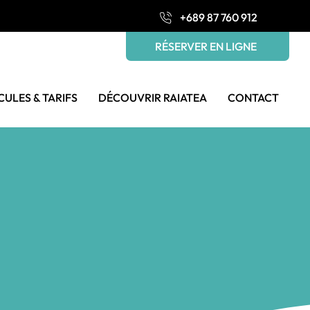
+689 87 760 912
RÉSERVER EN LIGNE
CULES & TARIFS
DÉCOUVRIR RAIATEA
CONTACT