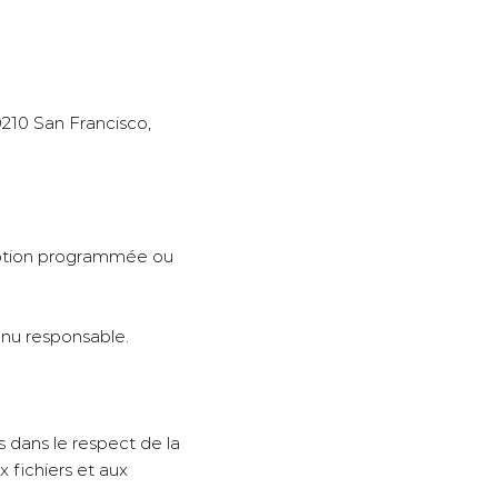
90210 San Francisco,
rruption programmée ou
tenu responsable.
s dans le respect de la
x fichiers et aux