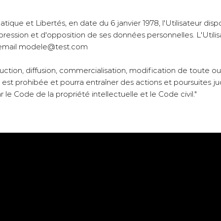
atique et Libertés, en date du 6 janvier 1978, l'Utilisateur dis
pression et d'opposition de ses données personnelles. L'Utilis
 email
modele@test.com
duction, diffusion, commercialisation, modification de toute ou 
r est prohibée et pourra entraîner des actions et poursuites jud
e Code de la propriété intellectuelle et le Code civil."