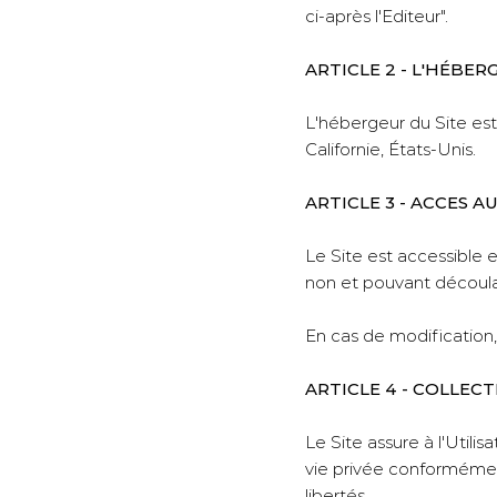
ci-après l'Editeur".
ARTICLE 2 - L'HÉBER
L'hébergeur du Site est 
Californie, États-Unis.
ARTICLE 3 - ACCES AU
Le Site est accessible 
non et pouvant découl
En cas de modification, 
ARTICLE 4 - COLLEC
Le Site assure à l'Utili
vie privée conformément 
libertés.