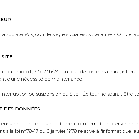
GEUR
la société Wix, dont le siège social est situé au Wix Office, 
 SITE
en tout endroit, 7j/7, 24h/24 sauf cas de force majeure, inte
ant d’une nécessité de maintenance.
interruption ou suspension du Site, l'Éditeur ne saurait être 
TE DES DONNÉES
sateur une collecte et un traitement d'informations personnelle
à la loi n°78-17 du 6 janvier 1978 relative à l'informatique, au