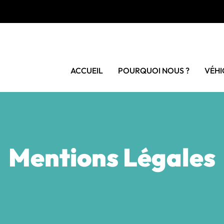
ACCUEIL
POURQUOI NOUS ?
VÉHI
Mentions Légales